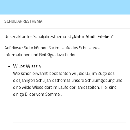
Zum Inhalt springen
SCHULJAHRESTHEMA
Unser aktuelles Schuljahresthema ist
„Natur-Stadt-Erleben“
.
Auf dieser Seite können Sie im Laufe des Schuljahres
Informationen und Beiträge dazu finden:
Wilde Wiese 4
Wie schon erwähnt, beobachten wir, die U3, im Zuge des
diesjährigen Schuljahresthemas unsere Schulumgebung und
eine wilde Wiese dort im Laufe der Jahreszeiten. Hier sind
einige Bilder vom Sommer: