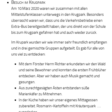
Besuch im Krugpark
Am 10.März 2020 waren wir zusammen mit allen
Mittelstufenklassen unterwegs in den Krugpark. Besonders
überrascht waren wir, dass uns die Verkehrsbetriebe einen
Extra-Bus bereitgestellt haben, der uns direkt von der Schule
bis zum Krugpark gefahren hat und auch wieder zurück.
Im Krupark wurden wir wie immer sehr freundlich empfangen
und in drei gemischte Gruppen aufgeteilt. Es gab für alle von
uns viel zu entdecken:
Mit dem Förster Herrn Richter erkundeten wir den Wald
und seine Bewohner und konnten die ersten Frühblüher
entdecken. Aber wir haben auch Musik gemacht und
gesungen.
Aus zurechtgesägten Ästen entstanden süße
Marienkäfer zu Mitnehmen.
In der Küche haben wir unser eigenes Mittagessen
zubereitet. Rosmarin-Kartoffeln mit Kräuterquark ….
superlecker