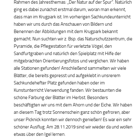
Rahmen des Jahresthemas: „Der Natur auf der Spur“. Natürlich
ging es dabei zunächst erstmal darum, woran man erkennt,
dass man im Krugpark ist. Im vorherigen Sachkundeunterricht
haben wir uns durch das Anschauen von Bildern und
Benennen der Abbildungen mit dem Krugpark bekannt
gemacht. Nun suchten wir z. Bsp. das Naturschutzzentrum, die
Pyramide, die Pflegestation für verletzte Vögel, den
Sandfurtgraben und natürlich den Spielplatz mit Hilfe der
mitgebrachten Orientierungsfotos und verglichen. Wir haben
alle Stationen gefunden! Anschließend sammelten wir viele
Blätter, die bereits gepresst und aufgeklebt in unsrerem
Sachkundehefter Platz gefunden haben oder im
Kunstunterricht Verwendung fanden. Wir bestaunten die
schöne Färbung der Blätter im Herbst. Besonders
beschäftigten wir uns mit dem Ahorn und der Eiche. Wir haben
an diesem Tag trotz Sonnenschein ganz schön gefroren, aber
unser Picknick konnten wir dennoch genießen! Es war ein sehr
schöner Ausflug. Am 28.11.2019 sind wir wieder da und wollen
etwas über den Igel lernen.