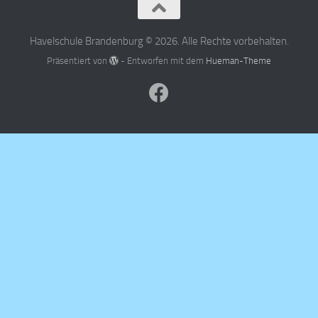
Havelschule Brandenburg © 2026. Alle Rechte vorbehalten.
Präsentiert von
- Entworfen mit dem
Hueman-Theme