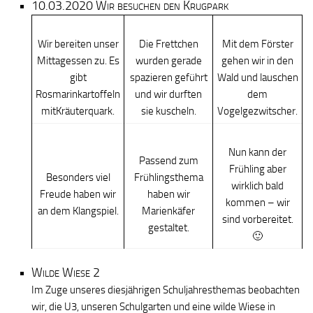
10.03.2020 Wir besuchen den Krugpark
Wir bereiten unser
Die Frettchen
Mit dem Förster
Mittagessen zu. Es
wurden gerade
gehen wir in den
gibt
spazieren geführt
Wald und lauschen
Rosmarinkartoffeln
und wir durften
dem
mitKräuterquark.
sie kuscheln.
Vogelgezwitscher.
Nun kann der
Passend zum
Frühling aber
Besonders viel
Frühlingsthema
wirklich bald
Freude haben wir
haben wir
kommen – wir
an dem Klangspiel.
Marienkäfer
sind vorbereitet.
gestaltet.
🙂
Wilde Wiese 2
Im Zuge unseres diesjährigen Schuljahresthemas beobachten
wir, die U3, unseren Schulgarten und eine wilde Wiese in