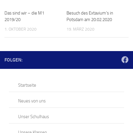
Das sind wir – die M1
Besuch des Extavium’s in
2019/20
Potsdam am 20.02.2020
1. OKTOBER 2020
19. MÄRZ 2020
FOLGEN:
Startseite
Neues von uns
Unser Schulhaus
Unsere Klassen