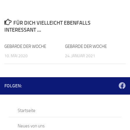
FÜR DICH VIELLEICHT EBENFALLS
INTERESSANT …
GEBÄRDE DER WOCHE
GEBÄRDE DER WOCHE
10. MAI 2020
24. JANUAR 2021
FOLGEN:
Startseite
Neues von uns