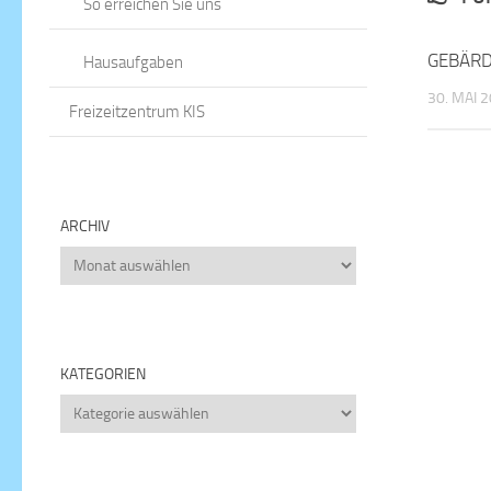
So erreichen Sie uns
GEBÄRD
Hausaufgaben
30. MAI 
Freizeitzentrum KIS
ARCHIV
Archiv
KATEGORIEN
Kategorien