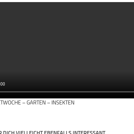
TWOCHE – GARTEN – INSEKTEN
R DICH VIELLEICHT EBENFALLS INTERESSANT …