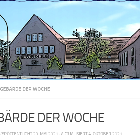
 GEBÄRDE DER WOCHE
BÄRDE DER WOCHE
 VERÖFFENTLICHT
23. MAI 2021
· AKTUALISIERT
4. OKTOBER 2021