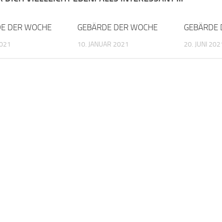
E DER WOCHE
GEBÄRDE DER WOCHE
GEBÄRDE 
2021
10. JANUAR 2021
20. JUNI 202