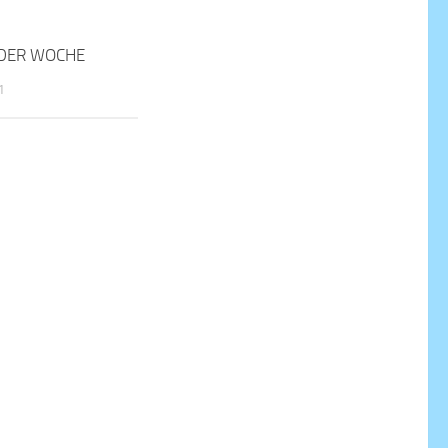
DER WOCHE
1