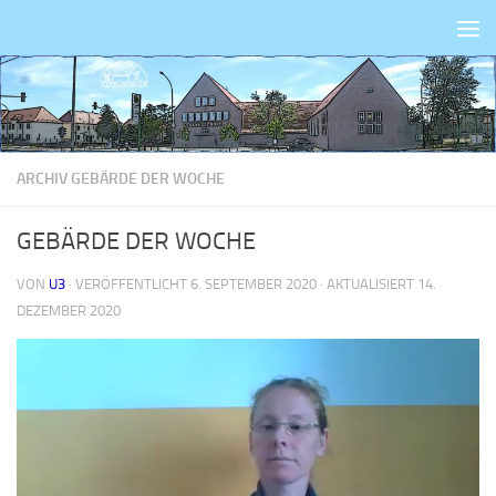
Zum Inhalt springen
ARCHIV GEBÄRDE DER WOCHE
GEBÄRDE DER WOCHE
VON
U3
· VERÖFFENTLICHT
6. SEPTEMBER 2020
· AKTUALISIERT
14.
DEZEMBER 2020