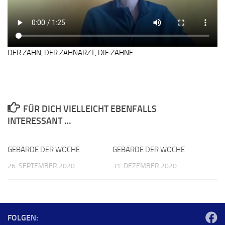
DER ZAHN, DER ZAHNARZT, DIE ZÄHNE
FÜR DICH VIELLEICHT EBENFALLS
INTERESSANT …
GEBÄRDE DER WOCHE
GEBÄRDE DER WOCHE
26. SEPTEMBER 2020
31. DEZEMBER 2020
FOLGEN: