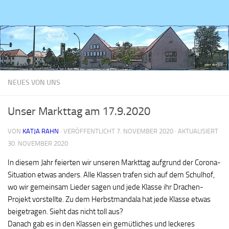
Zum Inhalt springen
NEUES VON UNS
Unser Markttag am 17.9.2020
VON
KATJA RAHN
· VERÖFFENTLICHT
7. NOVEMBER 2020
· AKTUALISIERT
30. NOVEMBER 2020
In diesem Jahr feierten wir unseren Markttag aufgrund der Corona-
Situation etwas anders. Alle Klassen trafen sich auf dem Schulhof,
wo wir gemeinsam Lieder sagen und jede Klasse ihr Drachen-
Projekt vorstellte. Zu dem Herbstmandala hat jede Klasse etwas
beigetragen. Sieht das nicht toll aus?
Danach gab es in den Klassen ein gemütliches und leckeres