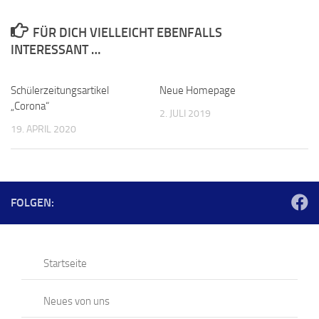
FÜR DICH VIELLEICHT EBENFALLS
INTERESSANT …
Schülerzeitungsartikel
Neue Homepage
„Corona“
2. JULI 2019
19. APRIL 2020
FOLGEN:
Startseite
Neues von uns