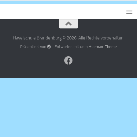
Havelschule Brandenburg © 2026. Alle Rechte vorbehalten.
Präsentiert von
- Entworfen mit dem
Hueman-Theme