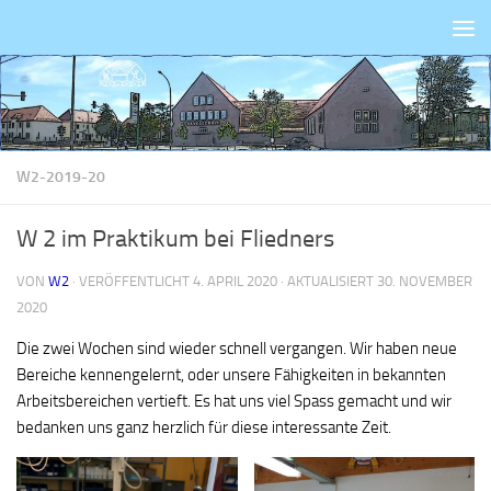
Zum Inhalt springen
W2-2019-20
W 2 im Praktikum bei Fliedners
VON
W2
· VERÖFFENTLICHT
4. APRIL 2020
· AKTUALISIERT
30. NOVEMBER
2020
Die zwei Wochen sind wieder schnell vergangen. Wir haben neue
Bereiche kennengelernt, oder unsere Fähigkeiten in bekannten
Arbeitsbereichen vertieft. Es hat uns viel Spass gemacht und wir
bedanken uns ganz herzlich für diese interessante Zeit.