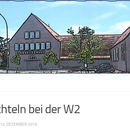
hteln bei der W2
12. DEZEMBER 2019