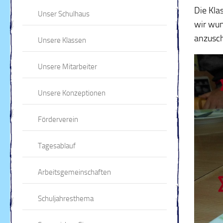
Die Kla
Unser Schulhaus
wir wun
anzusch
Unsere Klassen
Unsere Mitarbeiter
Unsere Konzeptionen
Förderverein
Tagesablauf
Arbeitsgemeinschaften
Schuljahresthema