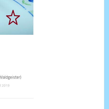
Waldgeister)
R 2019