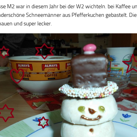
sse M2 war in diesem Jahr bei der W2 wichteln. bei Kaffee 
derschöne Schneemänner aus Pfefferkuchen gebastelt. Die
auen und super lecker.