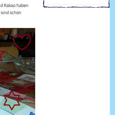
und Kakao haben
 sind schön