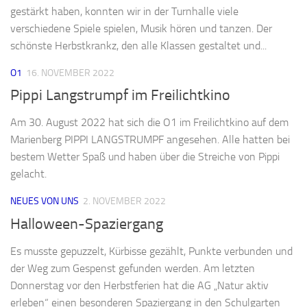
gestärkt haben, konnten wir in der Turnhalle viele
verschiedene Spiele spielen, Musik hören und tanzen. Der
schönste Herbstkrankz, den alle Klassen gestaltet und...
O1
16. NOVEMBER 2022
Pippi Langstrumpf im Freilichtkino
Am 30. August 2022 hat sich die O1 im Freilichtkino auf dem
Marienberg PIPPI LANGSTRUMPF angesehen. Alle hatten bei
bestem Wetter Spaß und haben über die Streiche von Pippi
gelacht.
NEUES VON UNS
2. NOVEMBER 2022
Halloween-Spaziergang
Es musste gepuzzelt, Kürbisse gezählt, Punkte verbunden und
der Weg zum Gespenst gefunden werden. Am letzten
Donnerstag vor den Herbstferien hat die AG „Natur aktiv
erleben“ einen besonderen Spaziergang in den Schulgarten