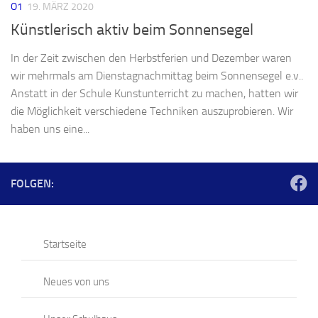
O1
19. MÄRZ 2020
Künstlerisch aktiv beim Sonnensegel
In der Zeit zwischen den Herbstferien und Dezember waren
wir mehrmals am Dienstagnachmittag beim Sonnensegel e.v..
Anstatt in der Schule Kunstunterricht zu machen, hatten wir
die Möglichkeit verschiedene Techniken auszuprobieren. Wir
haben uns eine...
FOLGEN:
Startseite
Neues von uns