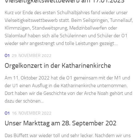
Vielseitigkeitswettbewerb am 17.01.2023
Kurz vor Ende des ersten Schulhalbjahres fand wieder unser
Vielseitigkeitswettbewerb statt. Beim Seilspringen, Tunnellauf,
Klimmzügen, Standweitsprung, Medizinballwerfen oder
Slalomlauf haben sich alle Schülerinnen und Schüler der O1
wieder sehr angestrengt und tolle Leistungen gezeigt....
O1
29. NOVEMBER 2022
Orgelkonzert in der Katharinenkirche
Am 11. Oktober 2022 hat die O1 gemeinsam mit der M1 und
der U1 einen Ausflug in die Katharinenkirche unternommen.
Dort haben wir die Geschichte von der Arche Noah gehört und
dazu der schönen...
O1
16. NOVEMBER 2022
Unser Markttag am 28. September 202
Das Büffett war wieder toll und sehr lecker. Nachdem wir uns