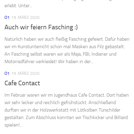
erlebt. Unter...
O1
19. MÄRZ 2020
Auch wir feiern Fasching :)
Natürlich haben wir auch fleißig Fasching gefeiert. Dafür haben
wir im Kunstunterricht schon mal Masken aus Filz gebastelt.
An Fasching selbst waren wir als Maja, FBI, Indianer und
Motorradfahrer verkleidet! Wir haben in der...
O1
19. MÄRZ 2020
Cafe Contact
Im Februar waren wir im Jugendhaus Cafe Contact. Dort haben
wir sehr lecker und reichlich gefrühstückt. Anschließend
durften wir in der Holzwerkstatt mit Lötkolben Türschilder
gestalten. Zum Abschluss konnten wir Tischkicker und Billiard
spielen!...