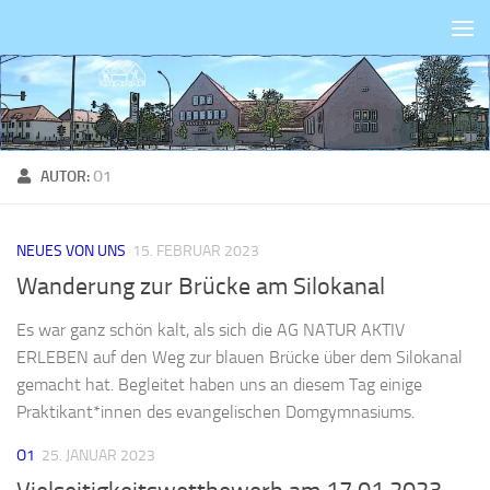
Zum Inhalt springen
AUTOR:
O1
NEUES VON UNS
15. FEBRUAR 2023
Wanderung zur Brücke am Silokanal
Es war ganz schön kalt, als sich die AG NATUR AKTIV
ERLEBEN auf den Weg zur blauen Brücke über dem Silokanal
gemacht hat. Begleitet haben uns an diesem Tag einige
Praktikant*innen des evangelischen Domgymnasiums.
O1
25. JANUAR 2023