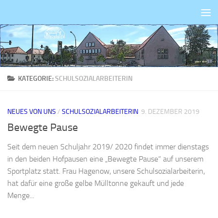
Zum Inhalt springen
KATEGORIE:
SCHULSOZIALARBEITERIN
NEUES VON UNS
/
SCHULSOZIALARBEITERIN
9. DEZEMBER 2019
Bewegte Pause
Seit dem neuen Schuljahr 2019/ 2020 findet immer dienstags
in den beiden Hofpausen eine „Bewegte Pause“ auf unserem
Sportplatz statt. Frau Hagenow, unsere Schulsozialarbeiterin,
hat dafür eine große gelbe Mülltonne gekauft und jede
Menge...