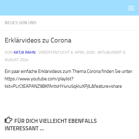
Zum Inhalt springen
NEUES VON UNS
Erklärvideos zu Corona
VON
KATJA RAHN
· VERÖFFENTLICHT
6. APRIL 2020
· AKTUALISIERT
9.
AUGUST 2024
Ein paar einfache Erklärvideos zum Thema Corona finden Sie unter:
https://www.youtube.com/playlist?
list=PLrCtEAPANZ9BKfAntsHY4nu5qkIuXPjlL&feature=share
FÜR DICH VIELLEICHT EBENFALLS
INTERESSANT …