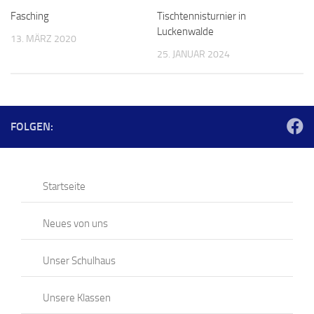
Fasching
Tischtennisturnier in
Luckenwalde
13. MÄRZ 2020
25. JANUAR 2024
FOLGEN:
Startseite
Neues von uns
Unser Schulhaus
Unsere Klassen