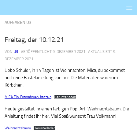
Zum Inhalt springen
AUFGABEN U3
Freitag, der 10.12.21
VON
U3
· VERÖFFENTLICHT
9. DEZEMBER 2021
· AKTUALISIERT
9.
DEZEMBER 2021
Liebe Schüler, in 14 Tagen ist Weihnachten. Mica, du bekommst
noch eine Bastelanleitung von mir. Die Materialien waren im
Körbchen.
MICA Ein-Fotorahmen-basteln
Herunterladen
Heute gestaltet ihr einen farbigen Pop-Art-Weihnachtsbaum. Die
Anleitung findet ihr hier. Viel Spaß wünscht Frau Volkmann!
Weihnachtsbaum
Herunterladen