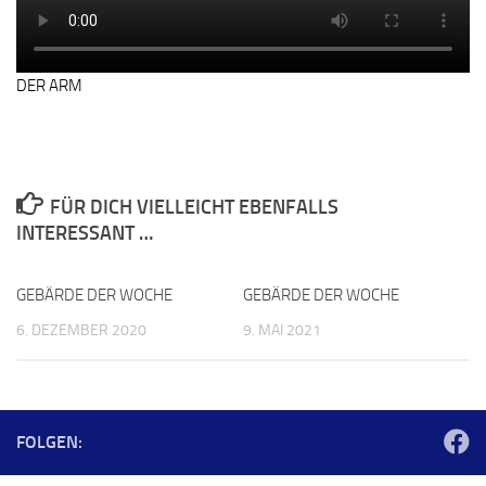
DER ARM
FÜR DICH VIELLEICHT EBENFALLS
INTERESSANT …
GEBÄRDE DER WOCHE
GEBÄRDE DER WOCHE
6. DEZEMBER 2020
9. MAI 2021
FOLGEN: