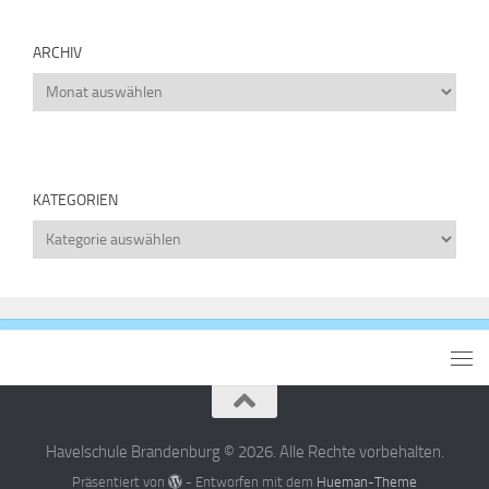
ARCHIV
Archiv
KATEGORIEN
Kategorien
Havelschule Brandenburg © 2026. Alle Rechte vorbehalten.
Präsentiert von
- Entworfen mit dem
Hueman-Theme