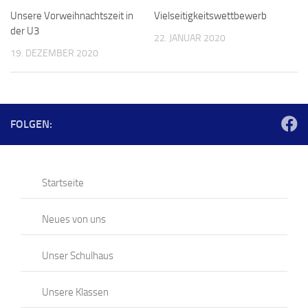
Unsere Vorweihnachtszeit in
Vielseitigkeitswettbewerb
der U3
22. JANUAR 2020
19. DEZEMBER 2020
FOLGEN:
Startseite
Neues von uns
Unser Schulhaus
Unsere Klassen