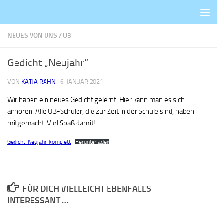
Zum Inhalt springen
NEUES VON UNS
/
U3
Gedicht „Neujahr“
VON
KATJA RAHN
·
6. JANUAR 2021
Wir haben ein neues Gedicht gelernt. Hier kann man es sich
anhören. Alle U3-Schüler, die zur Zeit in der Schule sind, haben
mitgemacht. Viel Spaß damit!
Gedicht-Neujahr-komplett
Herunterladen
FÜR DICH VIELLEICHT EBENFALLS
INTERESSANT …