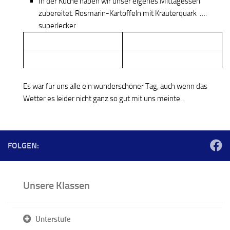
In der Küche haben wir unser eigenes Mittagessen
zubereitet. Rosmarin-Kartoffeln mit Kräuterquark ….
superlecker
Es war für uns alle ein wunderschöner Tag, auch wenn das
Wetter es leider nicht ganz so gut mit uns meinte.
FOLGEN:
Unsere Klassen
Unterstufe